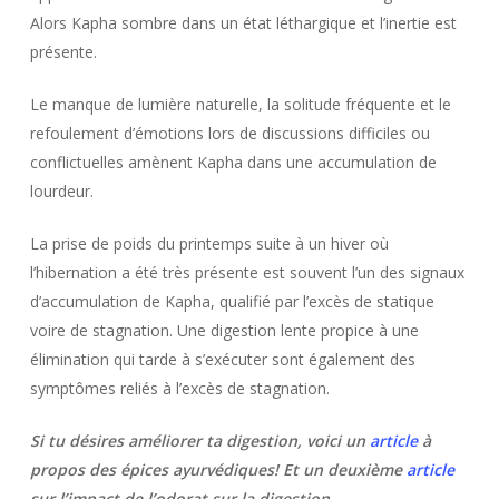
Alors Kapha sombre dans un état léthargique et l’inertie est
présente.
Le manque de lumière naturelle, la solitude fréquente et le
refoulement d’émotions lors de discussions difficiles ou
conflictuelles amènent Kapha dans une accumulation de
lourdeur.
La prise de poids du printemps suite à un hiver où
l’hibernation a été très présente est souvent l’un des signaux
d’accumulation de Kapha, qualifié par l’excès de statique
voire de stagnation. Une digestion lente propice à une
élimination qui tarde à s’exécuter sont également des
symptômes reliés à l’excès de stagnation.
Si tu désires améliorer ta digestion, voici un
article
à
propos des épices ayurvédiques! Et un deuxième
article
sur l’impact de l’odorat sur la digestion
.