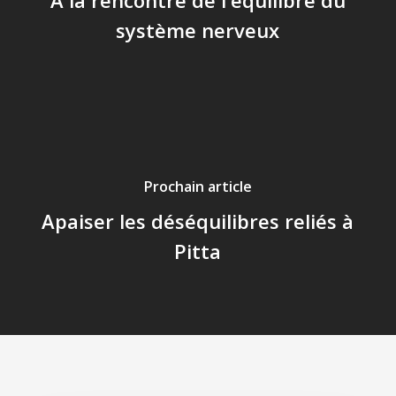
À la rencontre de l'équilibre du
système nerveux
Prochain article
Apaiser les déséquilibres reliés à
Pitta