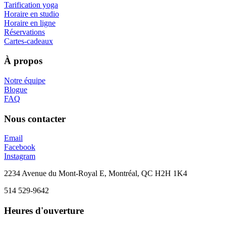
Tarification yoga
Horaire en studio
Horaire en ligne
Réservations
Cartes-cadeaux
À propos
Notre équipe
Blogue
FAQ
Nous contacter
Email
Facebook
Instagram
2234 Avenue du Mont-Royal E, Montréal, QC H2H 1K4
514 529-9642
Heures d'ouverture