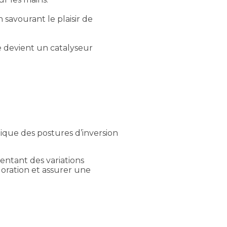
 savourant le plaisir de
e devient un catalyseur
udique des postures d’inversion
entant des variations
ploration et assurer une