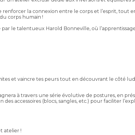
enforcer la connexion entre le corps et l’esprit, tout en
 du corps humain !
 par le talentueux Harold Bonneville, où l’apprentissag
 limites et vaincre tes peurs tout en découvrant le côté l
agnera à travers une série évolutive de postures, en prés
 des accessoires (blocs, sangles, etc.) pour faciliter l’ex
 atelier !