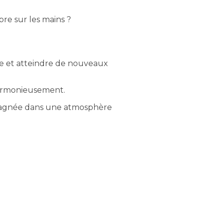
bre sur les mains ?
ue et atteindre de nouveaux
harmonieusement.
mpagnée dans une atmosphère