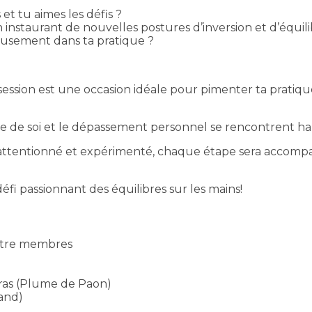
et tu aimes les défis ?
instaurant de nouvelles postures d’inversion et d’équili
musement dans ta pratique ?
ession est une occasion idéale pour pimenter ta pratiq
te de soi et le dépassement personnel se rencontrent 
nt attentionné et expérimenté, chaque étape sera acco
défi passionnant des équilibres sur les mains!
atre membres
 bras (Plume de Paon)
tand)