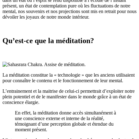
dans un état où l’esprit se rend disponible à l’écoute de l’instant
présent, un état de contemplation pure où les fluctuations de notre
mental, nos souvenirs et nos projections sont mis en retrait pour nous
dévoiler les joyaux de notre monde intérieur.
Qu’est-ce que la méditation?
La méditation constitue la « technologie » que les anciens utilisaient
pour connaître le contenu et le fonctionnement de leur mental.
L’entrainement et la maitrise de celui-ci permettrait d’exploiter notre
plein potentiel et de le manifester dans le monde grâce à un état de
conscience élargie.
En effet, la méditation donne accès simultanément à
une conscience externe et interne de la réalité,
témoignant d’une perception globale et étendue du
moment présent.