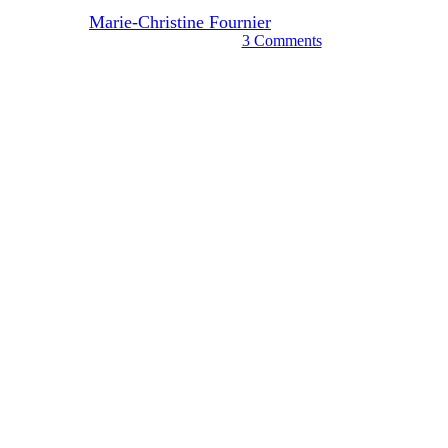
Par
Marie-Christine Fournier
19 décembre 2022
janvier 13th, 2025
3 Comments