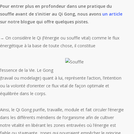
Pour entrer plus en profondeur dans une pratique du
souffle avant de s’initier au Qi Gong, nous avons
un article
sur notre blogue qui offre quelques pistes.
→ On considère le
Qi
(l’énergie ou souffle vital) comme le flux
énergétique à la base de toute chose, il constitue
l’essence de la Vie. Le
Gong
(travail ou modelage) quant à lui, représente l’action, l’intention
ou la volonté d’orienter ce flux vital de façon optimale et
équilibrée dans le corps.
Ainsi, le Qi Gong purifie, travaille, module et fait circuler l’énergie
dans les différents méridiens de l’organisme afin de cultiver
notre vitalité en libérant les zones entravées où l’énergie est
faible ou stagnante, zones qui pourraient empêcher le principe