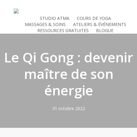
Skip
to
STUDIO ATMA
COURS DE YOGA
main
MASSAGES & SOINS
ATELIERS & ÉVÉNEMENTS
content
RESSOURCES GRATUITES
BLOGUE
Le Qi Gong : devenir
maître de son
énergie
31 octobre 2022