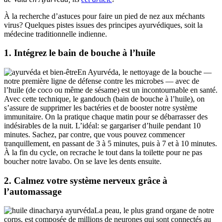
À la recherche d’astuces pour faire un pied de nez aux méchants
virus? Quelques pistes issues des principes ayurvédiques, soit la
médecine traditionnelle indienne.
1. Intégrez le bain de bouche à l’huile
En Ayurvéda, le nettoyage de la bouche —
notre première ligne de défense contre les microbes — avec de
l’huile (de coco ou même de sésame) est un incontournable en santé.
Avec cette technique, le gandouch (bain de bouche à l’huile), on
s’assure de supprimer les bactéries et de booster notre système
immunitaire. On la pratique chaque matin pour se débarrasser des
indésirables de la nuit. L’idéal: se gargariser d’huile pendant 10
minutes. Sachez, par contre, que vous pouvez commencer
tranquillement, en passant de 3 à 5 minutes, puis à 7 et à 10 minutes.
À la fin du cycle, on recrache le tout dans la toilette pour ne pas
boucher notre lavabo. On se lave les dents ensuite.
2. Calmez votre système nerveux grâce à
l’automassage
La peau, le plus grand organe de notre
corps, est composée de millions de neurones qui sont connectés au