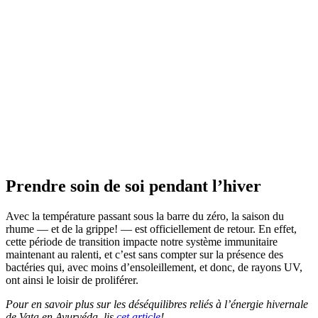
Prendre soin de soi pendant l’hiver
Avec la température passant sous la barre du zéro, la saison du
rhume — et de la grippe! — est officiellement de retour. En effet,
cette période de transition impacte notre système immunitaire
maintenant au ralenti, et c’est sans compter sur la présence des
bactéries qui, avec moins d’ensoleillement, et donc, de rayons UV,
ont ainsi le loisir de proliférer.
Pour en savoir plus sur les déséquilibres reliés à l’énergie hivernale
de Vata en Ayurvéda, lis
cet article
!