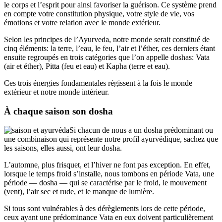
le corps et l’esprit pour ainsi favoriser la guérison. Ce système prend
en compte votre constitution physique, votre style de vie, vos
émotions et votre relation avec le monde extérieur.
Selon les principes de l’Ayurveda, notre monde serait constitué de
cinq éléments: la terre, l’eau, le feu, l’air et l’éther, ces derniers étant
ensuite regroupés en trois catégories que l’on appelle doshas: Vata
(air et éther), Pitta (feu et eau) et Kapha (terre et eau).
Ces trois énergies fondamentales régissent à la fois le monde
extérieur et notre monde intérieur.
À chaque saison son dosha
Si chacun de nous a un dosha prédominant ou
une combinaison qui représente notre profil ayurvédique, sachez que
les saisons, elles aussi, ont leur dosha.
L’automne, plus frisquet, et l’hiver ne font pas exception. En effet,
lorsque le temps froid s’installe, nous tombons en période Vata, une
période — dosha — qui se caractérise par le froid, le mouvement
(vent), l’air sec et rude, et le manque de lumière.
Si tous sont vulnérables à des dérèglements lors de cette période,
ceux ayant une prédominance Vata en eux doivent particulièrement