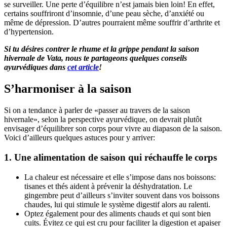
se surveiller. Une perte d’équilibre n’est jamais bien loin! En effet,
certains souffriront d’insomnie, d’une peau sèche, d’anxiété ou
même de dépression. D’autres pourraient même souffrir d’arthrite et
d’hypertension.
Si tu désires contrer le rhume et la grippe pendant la saison
hivernale de Vata, nous te partageons quelques conseils
ayurvédiques dans
cet article
!
S’harmoniser à la saison
Si on a tendance à parler de «passer au travers de la saison
hivernale», selon la perspective ayurvédique, on devrait plutôt
envisager d’équilibrer son corps pour vivre au diapason de la saison.
Voici d’ailleurs quelques astuces pour y arriver:
1. Une alimentation de saison qui réchauffe le corps
La chaleur est nécessaire et elle s’impose dans nos boissons:
tisanes et thés aident à prévenir la déshydratation. Le
gingembre peut d’ailleurs s’inviter souvent dans vos boissons
chaudes, lui qui stimule le système digestif alors au ralenti.
Optez également pour des aliments chauds et qui sont bien
cuits. Évitez ce qui est cru pour faciliter la digestion et apaiser