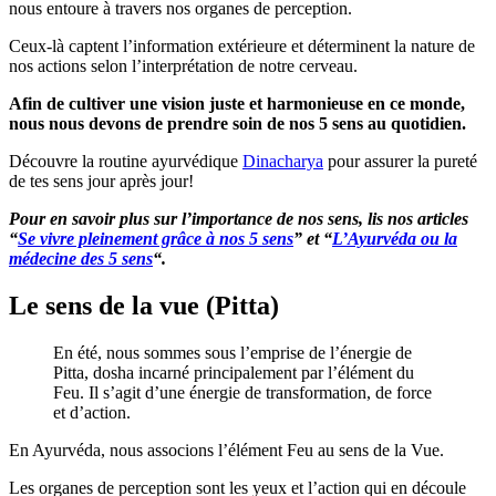
nous entoure à travers nos organes de perception.
Ceux-là captent l’information extérieure et déterminent la nature de
nos actions selon l’interprétation de notre cerveau.
Afin de cultiver une vision juste et harmonieuse en ce monde,
nous nous devons de prendre soin de nos 5 sens au quotidien.
Découvre la routine ayurvédique
Dinacharya
pour assurer la pureté
de tes sens jour après jour!
Pour en savoir plus sur l’importance de nos sens, lis nos articles
“
Se vivre pleinement grâce à nos 5 sens
” et “
L’Ayurvéda ou la
médecine des 5 sens
“.
Le sens de la vue (Pitta)
En été, nous sommes sous l’emprise de l’énergie de
Pitta, dosha incarné principalement par l’élément du
Feu. Il s’agit d’une énergie de transformation, de force
et d’action.
En Ayurvéda, nous associons l’élément Feu au sens de la Vue.
Les organes de perception sont les yeux et l’action qui en découle