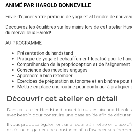
ANIMÉ PAR HAROLD BONNEVILLE
Envie d’épicer votre pratique de yoga et atteindre de nouve
Découvrez les équilibres sur les mains lors de cet atelier Ha
du merveilleux Harold!
AU PROGRAMME:
Présentation du handstand
Pratique de yoga et échauffement localisé pour le han
Compréhension de la proprioception et de l’alignement
Conscience des muscles engagés
Apprendre à bien retomber
Exercices de préparation autonome et en binôme pour tr
Mettre en place une routine pour continuer à pratiquer 
Découvrir cet atelier en détail
Dans cet atelier Handstand ouvert à tous les niveaux, Harold 
avez besoin pour construire une base solide afin de débuter 
Il vous propose également une routine à mettre en place afi
discipline et garder une constance afin d’avancer sereinem