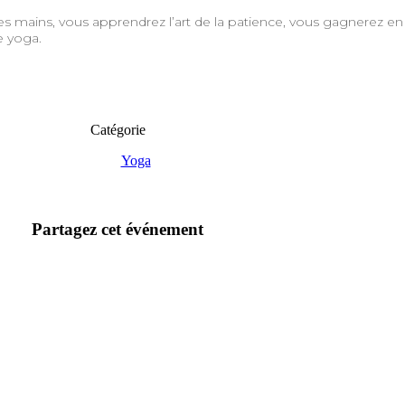
les mains, vous apprendrez l’art de la patience, vous gagnerez e
e yoga.
Catégorie
Yoga
Partagez cet événement