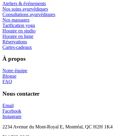
Ateliers & événements
Nos soins ayurvédiques
Consultations ayurvédiques
Nos massages
Tarification yoga
Horaire en studio
Horaire en ligne
Réservations
Cartes-cadeaux
À propos
Notre équipe
Blogue
FAQ
Nous contacter
Email
Facebook
Instagram
2234 Avenue du Mont-Royal E, Montréal, QC H2H 1K4