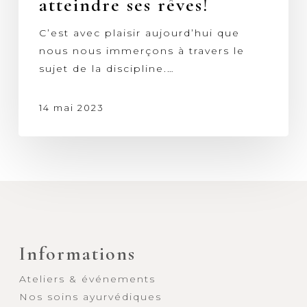
atteindre ses rêves!
atteindre
ses
C’est avec plaisir aujourd’hui que
rêves!
nous nous immerçons à travers le
sujet de la discipline.…
14 mai 2023
Informations
Ateliers & événements
Nos soins ayurvédiques