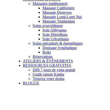
Massages traditionnels
Massage Californien
Massage Denevers
Massage Lomi-Lomi Nui
Massage Thaïlandais
Soins ayurvédiques
Soin Abhyanga
Soin Shirodhara
Soin Udvarthana
Soins spécialisés & énergétiques
Drainage lymphatique
Reiki
Réservations
ATELIERS & ÉVÉNEMENTS
RESSOURCES GRATUITES
Défi 7 jours de yoga gratuit
Guide saison Kapha
Trouvez votre dosha
BLOGUE