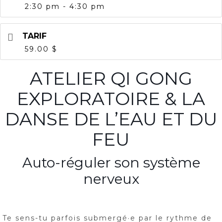
2:30 pm - 4:30 pm
TARIF
59.00 $
ATELIER QI GONG
EXPLORATOIRE & LA
DANSE DE L’EAU ET DU
FEU
Auto-réguler son système
nerveux
Te sens-tu parfois submergé·e par le rythme de