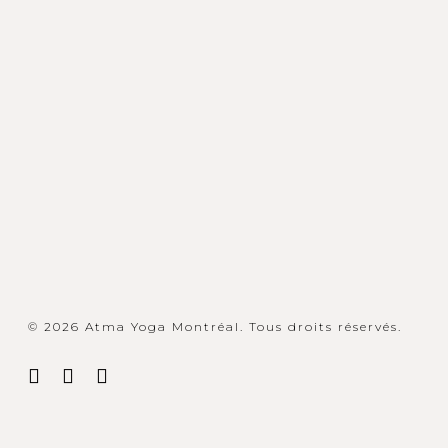
© 2026 Atma Yoga Montréal. Tous droits réservés.
facebook
google-
instagram
plus