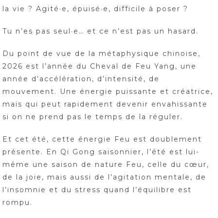
la vie ? Agité·e, épuisé·e, difficile à poser ?
Tu n’es pas seul·e… et ce n’est pas un hasard.
Du point de vue de la métaphysique chinoise,
2026 est l’année du Cheval de Feu Yang, une
année d’accélération, d’intensité, de
mouvement. Une énergie puissante et créatrice,
mais qui peut rapidement devenir envahissante
si on ne prend pas le temps de la réguler.
Et cet été, cette énergie Feu est doublement
présente. En Qi Gong saisonnier, l’été est lui-
même une saison de nature Feu, celle du cœur,
de la joie, mais aussi de l’agitation mentale, de
l’insomnie et du stress quand l’équilibre est
rompu.