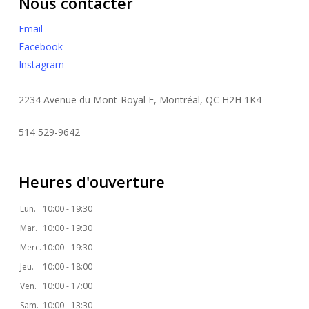
Nous contacter
Email
Facebook
Instagram
2234 Avenue du Mont-Royal E, Montréal, QC H2H 1K4
514 529-9642
Heures d'ouverture
Lun.
10:00 - 19:30
Mar.
10:00 - 19:30
Merc.
10:00 - 19:30
Jeu.
10:00 - 18:00
Ven.
10:00 - 17:00
Sam.
10:00 - 13:30