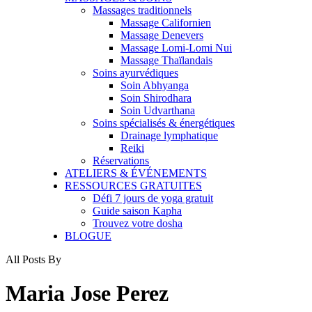
Massages traditionnels
Massage Californien
Massage Denevers
Massage Lomi-Lomi Nui
Massage Thaïlandais
Soins ayurvédiques
Soin Abhyanga
Soin Shirodhara
Soin Udvarthana
Soins spécialisés & énergétiques
Drainage lymphatique
Reiki
Réservations
ATELIERS & ÉVÉNEMENTS
RESSOURCES GRATUITES
Défi 7 jours de yoga gratuit
Guide saison Kapha
Trouvez votre dosha
BLOGUE
All Posts By
Maria Jose Perez