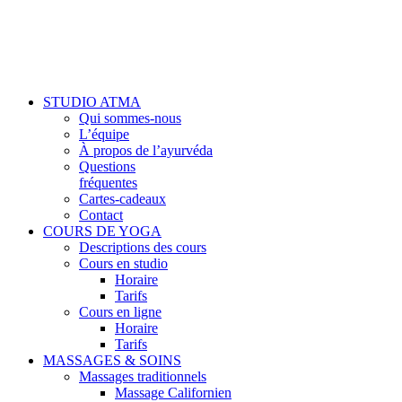
Close
STUDIO ATMA
Menu
Qui sommes-nous
L’équipe
À propos de l’ayurvéda
Questions
fréquentes
Cartes-cadeaux
Contact
COURS DE YOGA
Descriptions des cours
Cours en studio
Horaire
Tarifs
Cours en ligne
Horaire
Tarifs
MASSAGES & SOINS
Massages traditionnels
Massage Californien