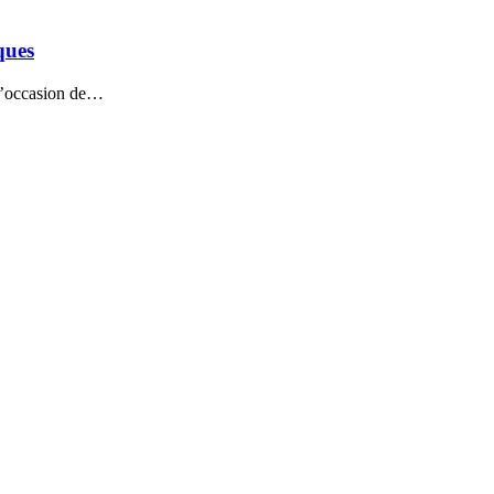
ques
 l’occasion de…