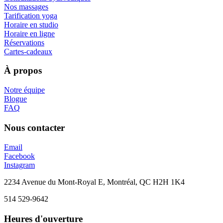
Nos massages
Tarification yoga
Horaire en studio
Horaire en ligne
Réservations
Cartes-cadeaux
À propos
Notre équipe
Blogue
FAQ
Nous contacter
Email
Facebook
Instagram
2234 Avenue du Mont-Royal E, Montréal, QC H2H 1K4
514 529-9642
Heures d'ouverture