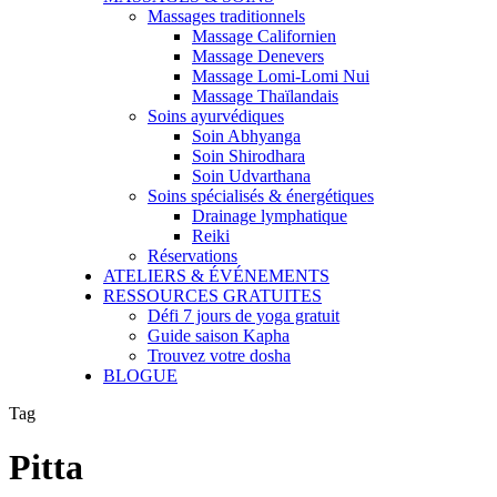
Massages traditionnels
Massage Californien
Massage Denevers
Massage Lomi-Lomi Nui
Massage Thaïlandais
Soins ayurvédiques
Soin Abhyanga
Soin Shirodhara
Soin Udvarthana
Soins spécialisés & énergétiques
Drainage lymphatique
Reiki
Réservations
ATELIERS & ÉVÉNEMENTS
RESSOURCES GRATUITES
Défi 7 jours de yoga gratuit
Guide saison Kapha
Trouvez votre dosha
BLOGUE
Tag
Pitta